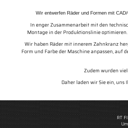
Wir entwerfen Räder und Formen mit CAD/CA
In enger Zusammenarbeit mit den technisc
Montage in der Produktionslinie optimieren.
Wir haben Räder mit innerem Zahnkranz herge
Form und Farbe der Maschine anpassen, auf der
Zudem wurden viele
Daher laden wir Sie ein, uns
RT FI
Ums