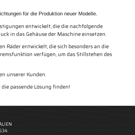
chtungen für die Produktion neuer Modelle.
tigungen entwickelt, die die nachfolgende
Druck in das Gehäuse der Maschine einsetzen.
 Räder entwickelt, die sich besonders an die
Bremsfunktion verfügen, um das Stillstehen des
men unserer Kunden.
r die passende Lösung finden!
TALIEN
6534