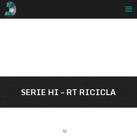
SERIE HI – RT RICICLA
1
2